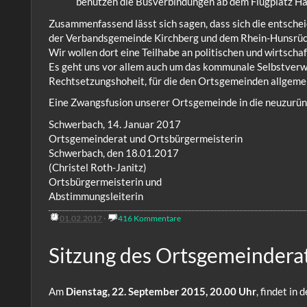
benutzen die Busverbindungen ab dem Flugplatz Ha
Zusammenfassend lässt sich sagen, dass sich die entschei
der Verbandsgemeinde Kirchberg und dem Rhein-Hunsrück
Wir wollen dort eine Teilhabe an politischen und wirtsch
Es geht uns vor allem auch um das kommunale Selbstverwal
Rechtsetzungshoheit, für die den Ortsgemeinden allgeme
Eine Zwangsfusion unserer Ortsgemeinde in die neuzurün
Schwerbach, 14. Januar 2017
Ortsgemeinderat und Ortsbürgermeisterin
Schwerbach, den 18.01.2017
(Christel Roth-Janitz)
Ortsbürgermeisterin und
Abstimmungsleiterin
01.02.2017
·
416 Kommentare
Sitzung des Ortsgemeindera
Am
Dienstag, 22. September 2015, 20.00 Uhr
, findet i