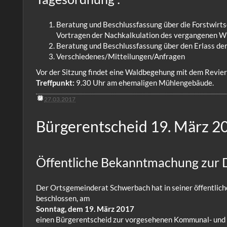
Beratung und Beschlussfassung über die Forstwirt
Vortragen der Nachkalkulation des vergangenen Wi
Beratung und Beschlussfassung über den Erlass de
Verschiedenes/Mitteilungen/Anfragen
Vor der Sitzung findet eine Waldbegehung mit dem Revie
Treffpunkt:
9.30 Uhr am ehemaligen Mühlengebäude.
27.03.2017
Bürgerentscheid 19. März 2
Öffentliche Bekanntmachung zur 
Der Ortsgemeinderat Schwerbach hat in seiner öffentl
beschlossen, am
Sonntag, dem 19. März 2017
einen Bürgerentscheid zur vorgesehenen Kommunal- und