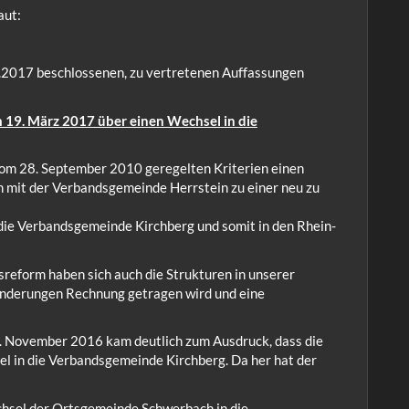
aut:
.2017 beschlossenen, zu vertretenen Auffassungen
19. März 2017 über einen Wechsel in die
om 28. September 2010 geregelten Kriterien einen
 mit der Verbandsgemeinde Herrstein zu einer neu zu
die Verbandsgemeinde Kirchberg und somit in den Rhein-
reform haben sich auch die Strukturen in unserer
änderungen Rechnung getragen wird und eine
6. November 2016 kam deutlich zum Ausdruck, dass die
l in die Verbandsgemeinde Kirchberg. Da her hat der
chsel der Ortsgemeinde Schwerbach in die