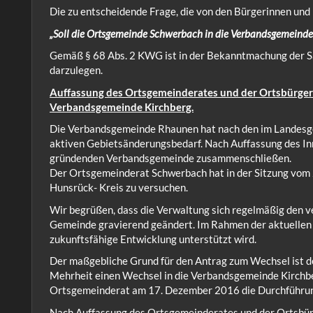
Die zu entscheidende Frage, die von den Bürgerinnen und 
„Soll die Ortsgemeinde Schwerbach in die Verbandsgemeinde
Gemäß § 68 Abs. 2 KWG ist in der Bekanntmachung der S
darzulegen.
Auffassung des Ortsgemeinderates und der Ortsbürger
Verbandsgemeinde Kirchberg.
Die Verbandsgemeinde Rhaunen hat nach den im Landesge
aktiven Gebietsänderungsbedarf. Nach Auffassung des In
gründenden Verbandsgemeinde zusammenschließen.
Der Ortsgemeinderat Schwerbach hat in der Sitzung vom 
Hunsrück- Kreis zu versuchen.
Wir begrüßen, dass die Verwaltung sich regelmäßig den v
Gemeinde gravierend geändert. Im Rahmen der aktuellen
zukunftsfähige Entwicklung unterstützt wird.
Der maßgebliche Grund für den Antrag zum Wechsel ist d
Mehrheit einen Wechsel in die Verbandsgemeinde Kirchber
Ortsgemeinderat am 17. Dezember 2016 die Durchführun
Nach Auffassung des Ortsgemeinderates und der Ortsbürg