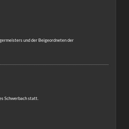
germeisters und der Beigeordneten der
es Schwerbach statt.