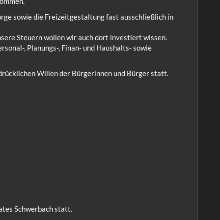
 kommen.
ge sowie die Freizeitgestaltung fast ausschließlich in
sere Steuern wollen wir auch dort investiert wissen.
rsonal-, Planungs-, Finan- und Haushalts- sowie
ücklichen Willen der Bürgerinnen und Bürger statt.
ates Schwerbach statt.