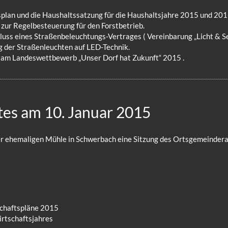
plan und die Haushaltssatzung für die Haushaltsjahre 2015 und 201
zur Regelbesteuerung für den Forstbetrieb.
ss eines Straßenbeleuchtungs-Vertrages ( Vereinbarung „Licht & Ser
 der Straßenleuchten auf LED-Technik.
 am Landeswettbewerb „Unser Dorf hat Zukunft“ 2015 .
tes am 10. Januar 2015
 der ehemaligen Mühle in Schwerbach eine Sitzung des Ortsgemeinder
schaftspläne 2015
rtschaftsjahres