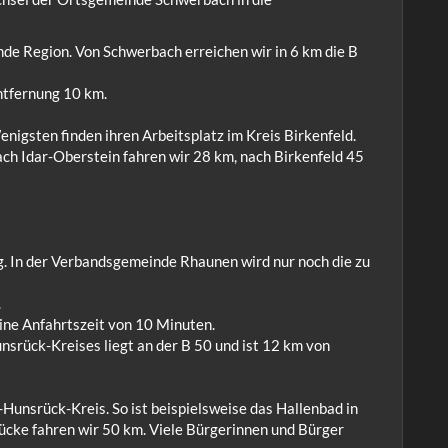
nde Region. Von Schwerbach erreichen wir in 6 km die B
ntfernung 10 km.
nigsten finden ihren Arbeitsplatz im Kreis Birkenfeld.
ach Idar-Oberstein fahren wir 28 km, nach Birkenfeld 45
In der Verbandsgemeinde Rhaunen wird nur noch die zu
.
eine Anfahrtszeit von 10 Minuten.
srück-Kreises liegt an der B 50 und ist 12 km von
Hunsrück-Kreis. So ist beispielsweise das Hallenbad in
ücke fahren wir 50 km. Viele Bürgerinnen und Bürger