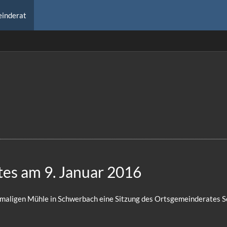
inderat
es am 9. Januar 2016
ehemaligen Mühle in Schwerbach eine Sitzung des Ortsgemeinderates S