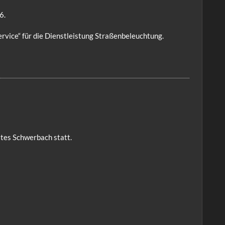
6.
vice“ für die Dienstleistung Straßenbeleuchtung.
ates Schwerbach statt.