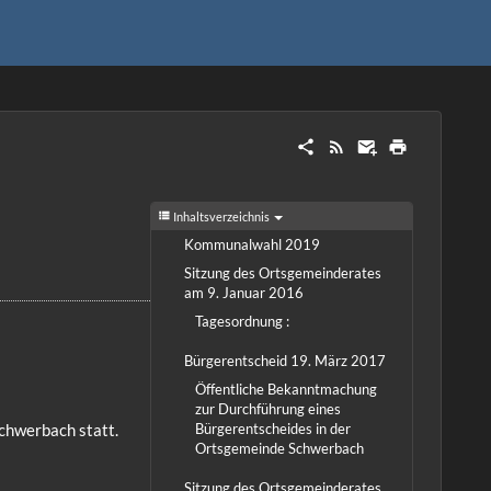
Inhaltsverzeichnis
Kommunalwahl 2019
Sitzung des Ortsgemeinderates
am 9. Januar 2016
Tagesordnung :
Bürgerentscheid 19. März 2017
Öffentliche Bekanntmachung
zur Durchführung eines
Bürgerentscheides in der
chwerbach statt.
Ortsgemeinde Schwerbach
Sitzung des Ortsgemeinderates