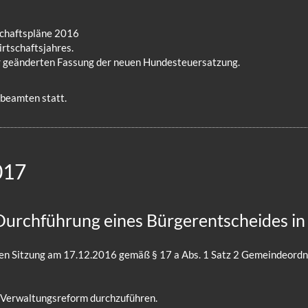
schaftspläne 2016
rtschaftsjahres.
r geänderten Fassung der neuen Hundesteuersatzung.
rbeamten statt.
017
Durchführung eines Bürgerentscheides i
ichen Sitzung am 17.12.2016 gemäß § 17 a Abs. 1 Satz 2 Gemeinde
 Verwaltungsreform durchzuführen.