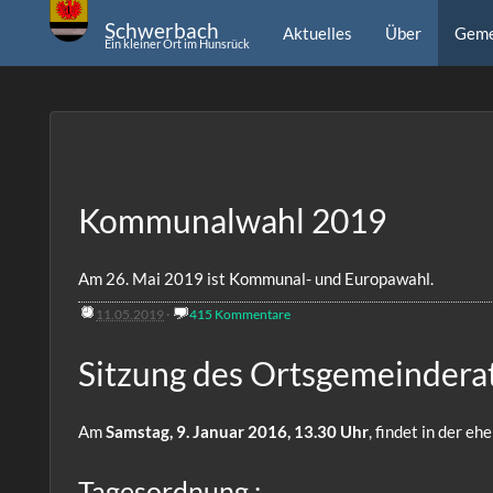
Schwerbach
Aktuelles
Über
Geme
Ein kleiner Ort im Hunsrück
Kommunalwahl 2019
Am 26. Mai 2019 ist Kommunal- und Europawahl.
11.05.2019
·
415 Kommentare
Sitzung des Ortsgemeinderat
Am
Samstag, 9. Januar 2016, 13.30 Uhr
, findet in der 
Tagesordnung :