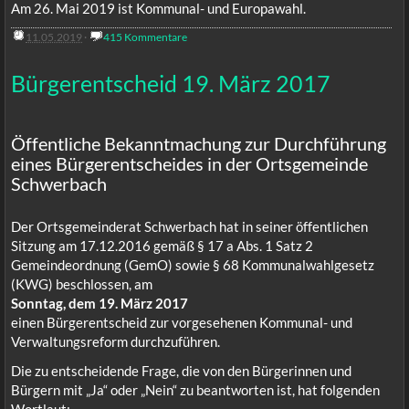
Am 26. Mai 2019 ist Kommunal- und Europawahl.
11.05.2019
·
415 Kommentare
Bürgerentscheid 19. März 2017
Öffentliche Bekanntmachung zur Durchführung
eines Bürgerentscheides in der Ortsgemeinde
Schwerbach
Der Ortsgemeinderat Schwerbach hat in seiner öffentlichen
Sitzung am 17.12.2016 gemäß § 17 a Abs. 1 Satz 2
Gemeindeordnung (GemO) sowie § 68 Kommunalwahlgesetz
(KWG) beschlossen, am
Sonntag, dem 19. März 2017
einen Bürgerentscheid zur vorgesehenen Kommunal- und
Verwaltungsreform durchzuführen.
Die zu entscheidende Frage, die von den Bürgerinnen und
Bürgern mit „Ja“ oder „Nein“ zu beantworten ist, hat folgenden
Wortlaut: