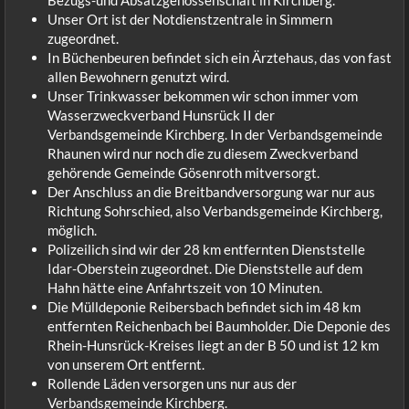
Unser Ort ist der Notdienstzentrale in Simmern
zugeordnet.
In Büchenbeuren befindet sich ein Ärztehaus, das von fast
allen Bewohnern genutzt wird.
Unser Trinkwasser bekommen wir schon immer vom
Wasserzweckverband Hunsrück II der
Verbandsgemeinde Kirchberg. In der Verbandsgemeinde
Rhaunen wird nur noch die zu diesem Zweckverband
gehörende Gemeinde Gösenroth mitversorgt.
Der Anschluss an die Breitbandversorgung war nur aus
Richtung Sohrschied, also Verbandsgemeinde Kirchberg,
möglich.
Polizeilich sind wir der 28 km entfernten Dienststelle
Idar-Oberstein zugeordnet. Die Dienststelle auf dem
Hahn hätte eine Anfahrtszeit von 10 Minuten.
Die Mülldeponie Reibersbach befindet sich im 48 km
entfernten Reichenbach bei Baumholder. Die Deponie des
Rhein-Hunsrück-Kreises liegt an der B 50 und ist 12 km
von unserem Ort entfernt.
Rollende Läden versorgen uns nur aus der
Verbandsgemeinde Kirchberg.