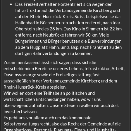
Das Freizeitverhalten konzentriert sich wegen der
Infrastruktur auf die Verbandsgemeinde Kirchberg und
auf den Rhein-Hunsrück-Kreis. So ist beispielsweise das
Hallenbad in Büchenbeuren acht km entfernt, nach Idar-
Oberstein sind es 28 km. Das Kino in Simmern ist 22 km
entfernt, nach Neubrücke fahren wir 50 km. Viele
Bürgerinnen und Bürger benutzen die Busverbindungen
ab dem Flugplatz Hahn, um z. Bsp. nach Frankfurt zu den
dortigen Bahnverbindungen zu kommen.
Zusammenfassend lässt sich sagen, dass sich die
entscheidenden Bereiche unseres Lebens, Infrastruktur, Arbeit,
Daseinsvorsorge sowie die Freizeitgestaltung fast
ausschließlich in der Verbandsgemeinde Kirchberg und dem
Rhein-Hunsrück-Kreis abspielen.
Wir wollen dort eine Teilhabe an politischen und
wirtschaftlichen Entscheidungen haben, wo wir uns
überwiegend aufhalten. Unsere Steuern wollen wir auch dort
investiert wissen.
Es geht uns vor allem auch um das kommunale
Selbstverwaltungsrecht, also das Recht der Gemeinde auf die
Organisations-, Personal-, Planungs-, Finan- und Haushalts-