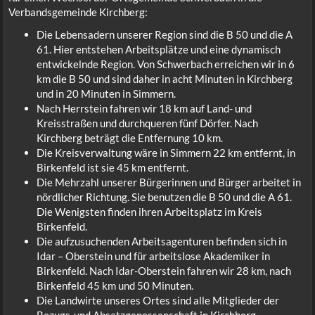
Verbandsgemeinde Kirchberg:
Die Lebensadern unserer Region sind die B 50 und die A
61. Hier entstehen Arbeitsplätze und eine dynamisch
entwickelnde Region. Von Schwerbach erreichen wir in 6
km die B 50 und sind daher in acht Minuten in Kirchberg
und in 20 Minuten in Simmern.
Nach Herrstein fahren wir 18 km auf Land- und
Kreisstraßen und durchqueren fünf Dörfer. Nach
Kirchberg beträgt die Entfernung 10 km.
Die Kreisverwaltung wäre in Simmern 22 km entfernt, in
Birkenfeld ist sie 45 km entfernt.
Die Mehrzahl unserer Bürgerinnen und Bürger arbeitet in
nördlicher Richtung. Sie benutzen die B 50 und die A 61.
Die Wenigsten finden ihren Arbeitsplatz im Kreis
Birkenfeld.
Die aufzusuchenden Arbeitsagenturen befinden sich in
Idar – Oberstein und für arbeitslose Akademiker in
Birkenfeld. Nach Idar-Oberstein fahren wir 28 km, nach
Birkenfeld 45 km und 50 Minuten.
Die Landwirte unseres Ortes sind alle Mitglieder der
Bezugs-und Absatzgenossenschaft in Kirchberg.