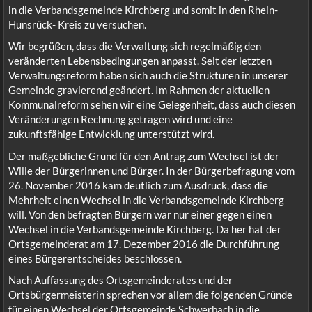
in die Verbandsgemeinde Kirchberg und somit in den Rhein-
Hunsrück- Kreis zu versuchen.
Wir begrüßen, dass die Verwaltung sich regelmäßig den
veränderten Lebensbedingungen anpasst. Seit der letzten
Verwaltungsreform haben sich auch die Strukturen in unserer
Gemeinde gravierend geändert. Im Rahmen der aktuellen
Kommunalreform sehen wir eine Gelegenheit, dass auch diesen
Veränderungen Rechnung getragen wird und eine
zukunftsfähige Entwicklung unterstützt wird.
Der maßgebliche Grund für den Antrag zum Wechsel ist der
Wille der Bürgerinnen und Bürger. In der Bürgerbefragung vom
26. November 2016 kam deutlich zum Ausdruck, dass die
Mehrheit einen Wechsel in die Verbandsgemeinde Kirchberg
will. Von den befragten Bürgern war nur einer gegen einen
Wechsel in die Verbandsgemeinde Kirchberg. Da her hat der
Ortsgemeinderat am 17. Dezember 2016 die Durchführung
eines Bürgerentscheides beschlossen.
Nach Auffassung des Ortsgemeinderates und der
Ortsbürgermeisterin sprechen vor allem die folgenden Gründe
für einen Wechsel der Ortsgemeinde Schwerbach in die